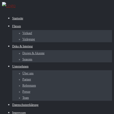
Startseite
Fliesen
Verkauf
Verlegung
Deko & Interieur
Design & Akzente
Seasons
Unternehmen
Über uns
Partner
Referenzen
Presse
Team
Datenschutzerklärung
Impressum