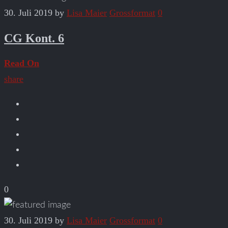
30. Juli 2019
by
Lisa Maier
Grossformat
0
CG Kont. 6
Read On
share
0
30. Juli 2019
by
Lisa Maier
Grossformat
0