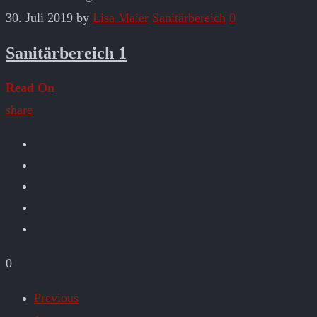
30. Juli 2019
by
Lisa Maier
Sanitärbereich
0
Sanitärbereich 1
Read On
share
0
Previous