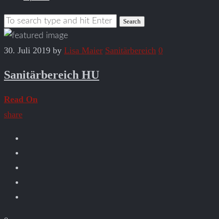
30. Juli 2019
by
Lisa Maier
Sanitärbereich
0
Sanitärbereich HU
Read On
share