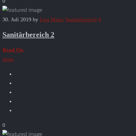
0
30. Juli 2019
by
Lisa Maier
Sanitärbereich
0
Sanitärbereich 2
Read On
share
0