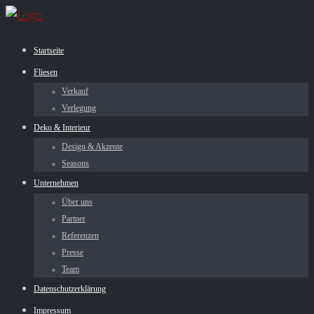
Startseite
Fliesen
Verkauf
Verlegung
Deko & Interieur
Design & Akzente
Seasons
Unternehmen
Über uns
Partner
Referenzen
Presse
Team
Datenschutzerklärung
Impressum