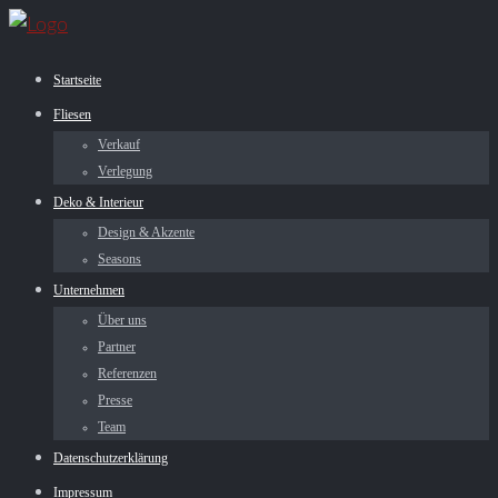
Startseite
Fliesen
Verkauf
Verlegung
Deko & Interieur
Design & Akzente
Seasons
Unternehmen
Über uns
Partner
Referenzen
Presse
Team
Datenschutzerklärung
Impressum