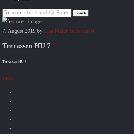
7. August 2019
by
Lisa Maier
Terrassen
0
Terrassen HU 7
Terrassen HU 7
share