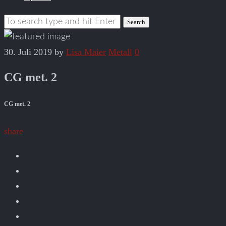
30. Juli 2019
by
Lisa Maier
Metall
0
CG met. 2
CG met. 2
share