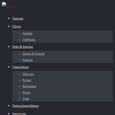
Startseite
Fliesen
Verkauf
Verlegung
Deko & Interieur
Design & Akzente
Seasons
Unternehmen
Über uns
Partner
Referenzen
Presse
Team
Datenschutzerklärung
Impressum