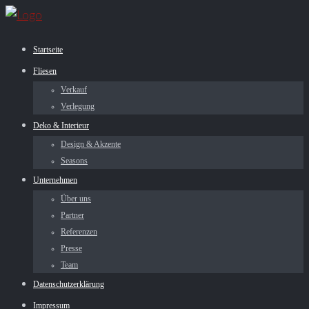
Startseite
Fliesen
Verkauf
Verlegung
Deko & Interieur
Design & Akzente
Seasons
Unternehmen
Über uns
Partner
Referenzen
Presse
Team
Datenschutzerklärung
Impressum